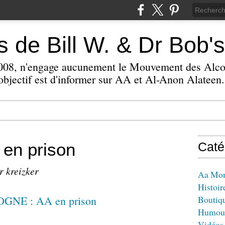
 de Bill W. & Dr Bob's
 2008, n'engage aucunement le Mouvement des Alc
bjectif est d'informer sur AA et Al-Anon Alateen.
en prison
Caté
r kreizker
Aa Mo
Histoir
Boutiq
Humou
Vidéos