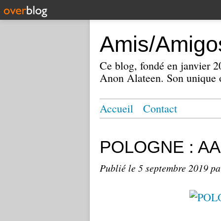
Amis/Amigos
Ce blog, fondé en janvier
Anon Alateen. Son unique o
Accueil
Contact
POLOGNE : AA 
Publié le
5 septembre 2019
pa