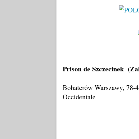
Prison de Szczecinek (Za
Bohaterów Warszawy, 78-40
Occidentale