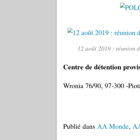
12 août 2019 : réunion d
Centre de détention prov
Wronia 76/90, 97-300 -Piot
Publié dans
AA Monde
,
AA