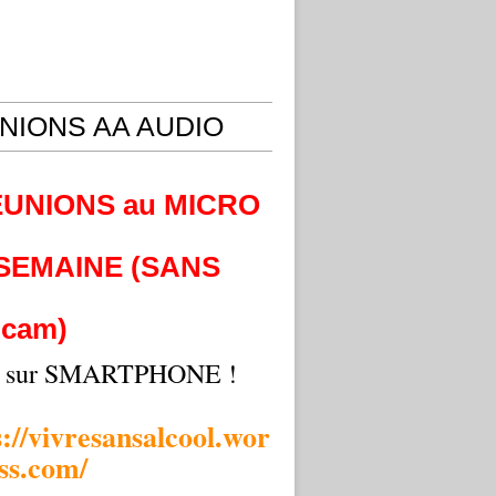
NIONS AA AUDIO
EUNIONS au MICRO
 SEMAINE (SANS
cam)
i sur SMARTPHONE !
s://vivresansalcool.wor
ss.com/