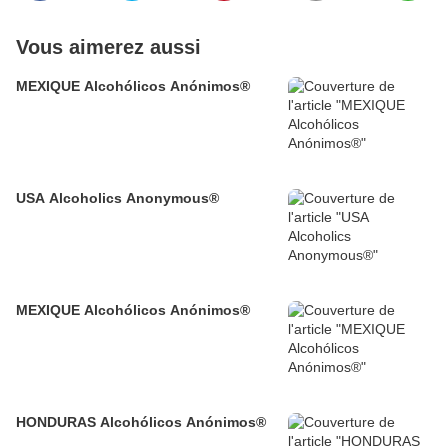
Vous aimerez aussi
MEXIQUE Alcohólicos Anónimos®
USA Alcoholics Anonymous®
MEXIQUE Alcohólicos Anónimos®
HONDURAS Alcohólicos Anónimos®