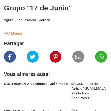
Grupo "17 de Junio"
Aguila - Jesús María - Jalisco
#AA Monde
Partager
Vous aimerez aussi
GUATEMALA Alcohólicos Anónimos®