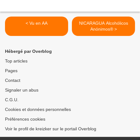
< Vu en AA
NICARAGUA Alcohólicos
Anónimos® >
Hébergé par Overblog
Top articles
Pages
Contact
Signaler un abus
C.G.U.
Cookies et données personnelles
Préférences cookies
Voir le profil de kreizker sur le portail Overblog