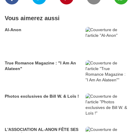
Vous aimerez aussi
Al-Anon
True Romance Magazine : "I Am An
Alateen"
Photos exclusives de Bill W. & Loïs !
L'ASSOCIATION AL-ANON FÊTE SES