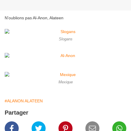
N'oublions pas Al-Anon, Alateen
Slogans
Mexique
#ALANON ALATEEN
Partager