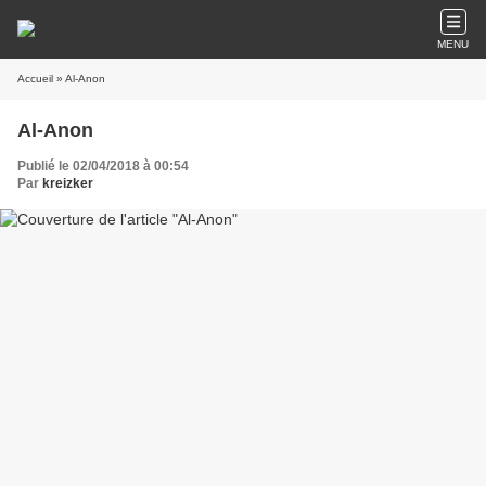
MENU
Accueil
» Al-Anon
Al-Anon
Publié le 02/04/2018 à 00:54
Par
kreizker