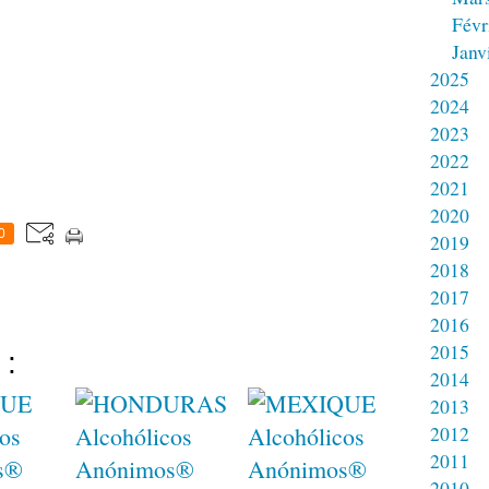
Févr
Janv
2025
2024
2023
2022
2021
2020
0
2019
2018
2017
2016
2015
 :
2014
2013
2012
2011
2010