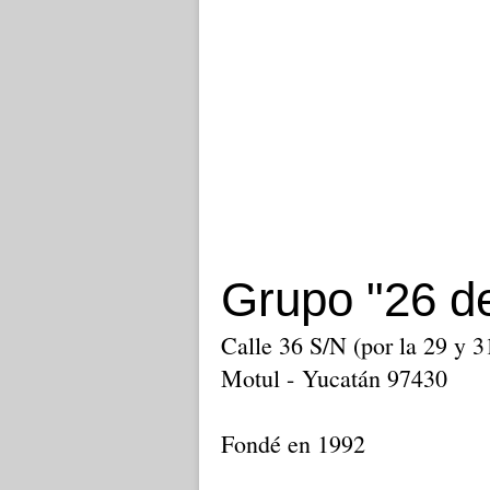
Grupo "26 de
Calle 36 S/N (por la 29 y 3
Motul - Yucatán 97430
Fondé en 1992