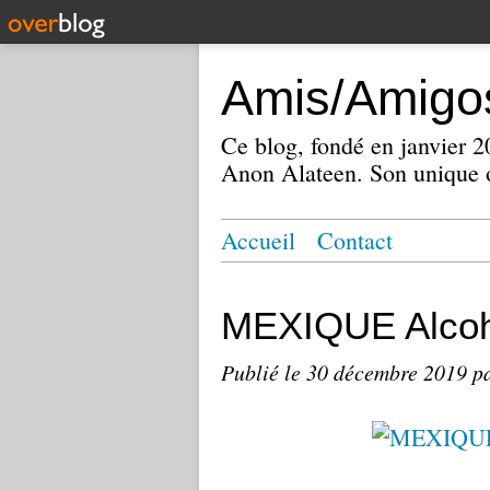
Amis/Amigos
Ce blog, fondé en janvier
Anon Alateen. Son unique o
Accueil
Contact
MEXIQUE Alcoh
Publié le
30 décembre 2019
p