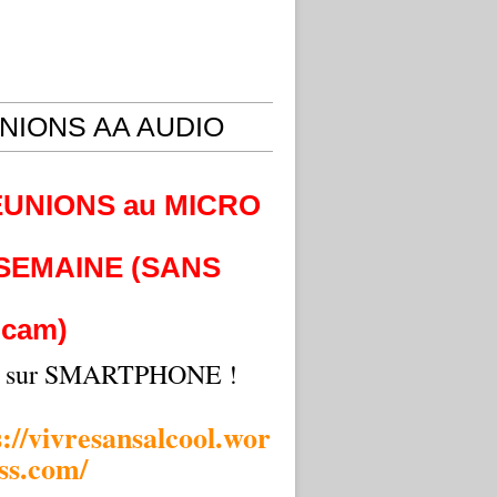
NIONS AA AUDIO
EUNIONS au MICRO
 SEMAINE (SANS
cam)
i sur SMARTPHONE !
s://vivresansalcool.wor
ss.com/