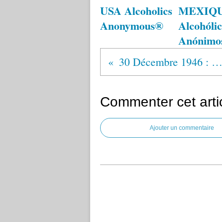
USA Alcoholics
MEXIQ
Anonymous®
Alcohólic
Anónimo
30 Décembre 1946 : Rockefeller remercie Bill
Commenter cet arti
Ajouter un commentaire