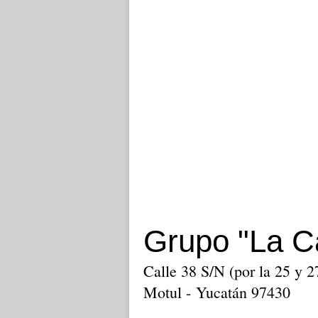
Grupo "La C
Calle 38 S/N (por la 25 y 2
Motul - Yucatán 97430