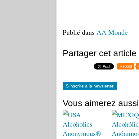
Publié dans
AA Monde
Partager cet article
Repost
S'inscrire à la newsletter
Vous aimerez aussi