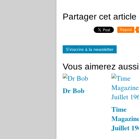
Partager cet article
Repost
S'inscrire à la newsletter
Vous aimerez aussi
Dr Bob
Time
Magazine
Juillet 1