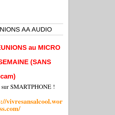
NIONS AA AUDIO
EUNIONS au MICRO
 SEMAINE (SANS
cam)
i sur SMARTPHONE !
s://vivresansalcool.wor
ss.com/