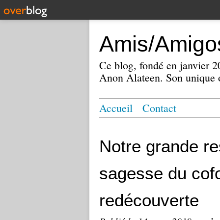
Amis/Amigos
Ce blog, fondé en janvier
Anon Alateen. Son unique o
Accueil
Contact
Notre grande re
sagesse du cof
redécouverte