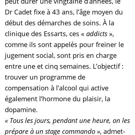
peut durer une vingtaine d’années, le
Dr Cadet fixe à 43 ans, l’âge moyen du
début des démarches de soins. À la
clinique des Essarts, ces «
addicts
»,
comme ils sont appelés pour freiner le
jugement social, sont pris en charge
entre une et cinq semaines. L’objectif :
trouver un programme de
compensation à l’alcool qui active
également l’hormone du plaisir, la
dopamine.
«
Tous les jours, pendant une heure, on les
prépare à un stage commando
»
, admet-