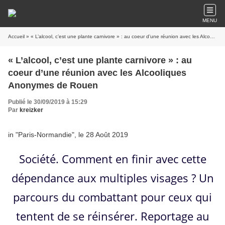
MENU
Accueil
» « L’alcool, c’est une plante carnivore » : au coeur d’une réunion avec les Alcooliques Anonymes de Rouen
« L’alcool, c’est une plante carnivore » : au
coeur d’une réunion avec les Alcooliques
Anonymes de Rouen
Publié le 30/09/2019 à 15:29
Par
kreizker
in "Paris-Normandie", le 28 Août 2019
Société. Comment en finir avec cette
dépendance aux multiples visages ? Un
parcours du combattant pour ceux qui
tentent de se réinsérer. Reportage au