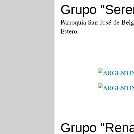
Grupo "Sere
Parroquia San José de Belg
Estero
Grupo "Rena