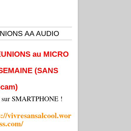
NIONS AA AUDIO
EUNIONS au MICRO
 SEMAINE (SANS
cam)
i sur SMARTPHONE !
s://vivresansalcool.wor
ss.com/