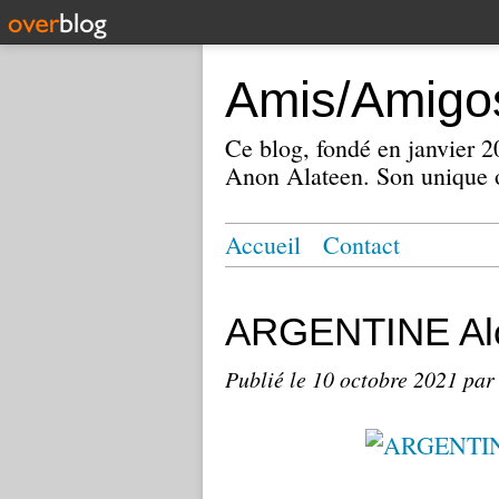
Amis/Amigos
Ce blog, fondé en janvier
Anon Alateen. Son unique o
Accueil
Contact
ARGENTINE Alc
Publié le
10 octobre 2021
par