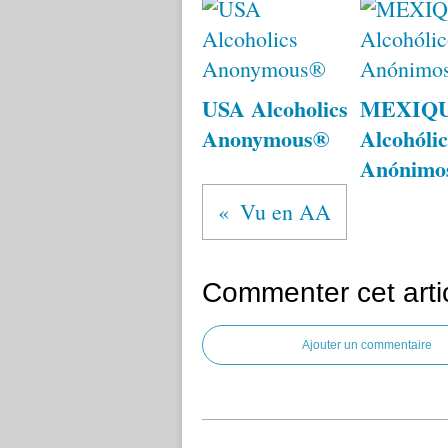
USA Alcoholics
MEXIQ
Anonymous®
Alcohólic
Anónimo
Vu en AA
Commenter cet arti
Ajouter un commentaire