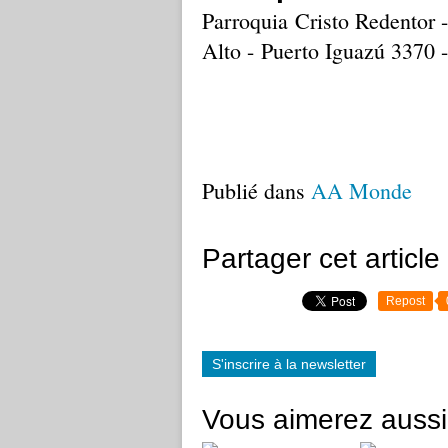
Parroquia Cristo Redentor 
Alto - Puerto Iguazú 3370 
Publié dans
AA Monde
Partager cet article
Repost
S'inscrire à la newsletter
Vous aimerez aussi