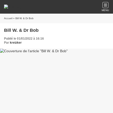
MENU
Accueil
» Bill W. & Dr Bob
Bill W. & Dr Bob
Publié le 01/01/2022 à 16:16
Par
kreizker