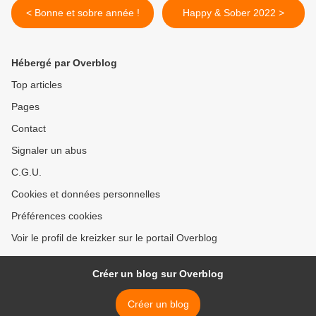
< Bonne et sobre année !
Happy & Sober 2022 >
Hébergé par Overblog
Top articles
Pages
Contact
Signaler un abus
C.G.U.
Cookies et données personnelles
Préférences cookies
Voir le profil de kreizker sur le portail Overblog
Créer un blog sur Overblog
Créer un blog