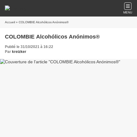
MENU
Accueil
» COLOMBIE Alcohólicos Anónimos®
COLOMBIE Alcohólicos Anónimos®
Publié le 31/10/2021 à 16:22
Par
kreizker