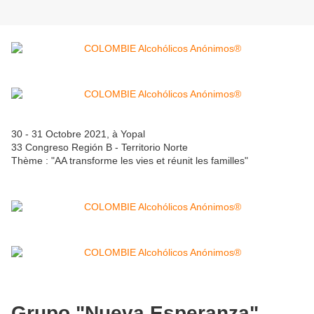
30 - 31 Octobre 2021, à Yopal
33 Congreso Región B - Territorio Norte
Thème : "AA transforme les vies et réunit les familles"
Grupo "Nueva Esperanza"