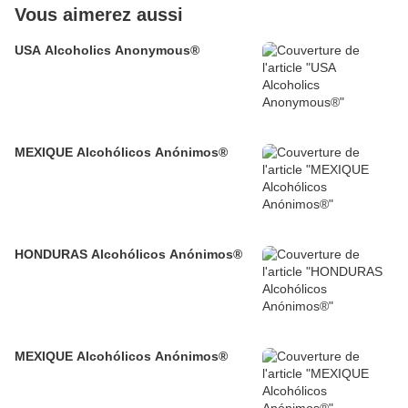
Vous aimerez aussi
USA Alcoholics Anonymous®
MEXIQUE Alcohólicos Anónimos®
HONDURAS Alcohólicos Anónimos®
MEXIQUE Alcohólicos Anónimos®