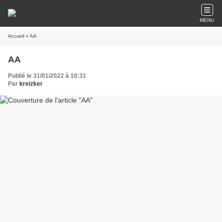
MENU
Accueil
» AA
AA
Publié le 31/01/2022 à 10:31
Par
kreizker