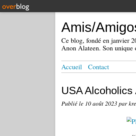
Amis/Amigos
Ce blog, fondé en janvier
Anon Alateen. Son unique o
Accueil
Contact
USA Alcoholic
Publié le
10 août 2023
par kr