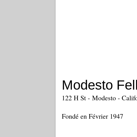
Modesto Fel
122 H St - Modesto - Calif
Fondé en Février 1947