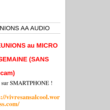
NIONS AA AUDIO
EUNIONS au MICRO
 SEMAINE (SANS
cam)
i sur SMARTPHONE !
s://vivresansalcool.wor
ss.com/