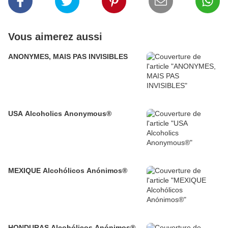
Vous aimerez aussi
ANONYMES, MAIS PAS INVISIBLES
USA Alcoholics Anonymous®
MEXIQUE Alcohólicos Anónimos®
HONDURAS Alcohólicos Anónimos®