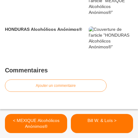
HONDURAS Alcohólicos Anónimos®
Commentaires
Ajouter un commentaire
< MEXIQUE Alcohólicos
Bill W. & Loïs >
Anónimos®