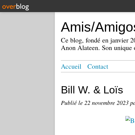
Amis/Amigos
Ce blog, fondé en janvier
Anon Alateen. Son unique o
Accueil
Contact
Bill W. & Loïs
Publié le
22 novembre 2023
p