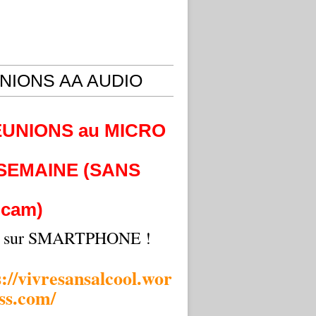
NIONS AA AUDIO
EUNIONS au MICRO
 SEMAINE (SANS
cam)
i sur SMARTPHONE !
s://vivresansalcool.wor
ss.com/