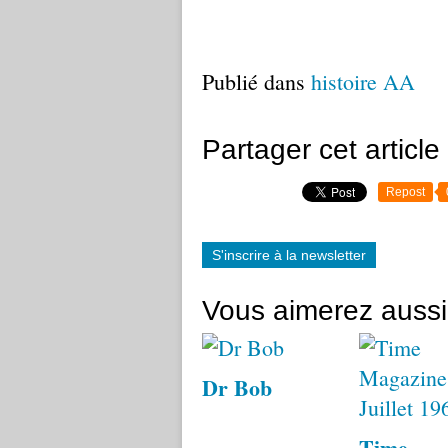
Publié dans
histoire AA
Partager cet article
Repost
S'inscrire à la newsletter
Vous aimerez aussi
Dr Bob
Time