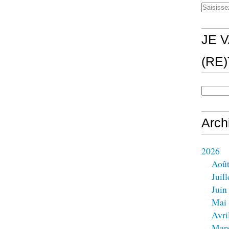
JE V
(RE
Arch
2026
Aoû
Juill
Juin
Mai
Avri
Mar