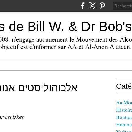
 de Bill W. & Dr Bob's
 2008, n'engage aucunement le Mouvement des Alc
bjectif est d'informer sur AA et Al-Anon Alateen.
Caté
Aa Mo
Histoir
ar kreizker
Boutiq
Humou
Vidéos