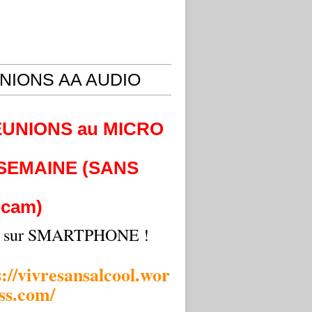
NIONS AA AUDIO
EUNIONS au MICRO
 SEMAINE (SANS
cam)
i sur SMARTPHONE !
s://vivresansalcool.wor
ss.com/