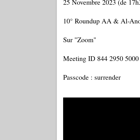
25 Novembre 2023 (de 17h3
10° Roundup AA & Al-An
Sur "Zoom"
Meeting ID 844 2950 5000
Passcode : surrender