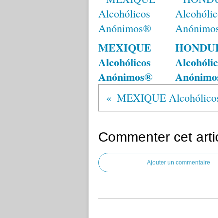
MEXIQUE
HONDU
Alcohólicos
Alcohólic
Anónimos®
Anónimo
MEXIQUE Alcohólico
Commenter cet arti
Ajouter un commentaire