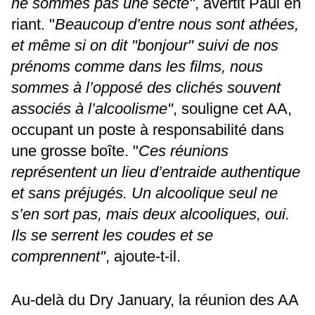
ne sommes pas une secte"
, avertit Paul en
riant. "
Beaucoup d’entre nous sont athées,
et même si on dit "bonjour" suivi de nos
prénoms comme dans les films, nous
sommes à l’opposé des clichés souvent
associés à l’alcoolisme"
, souligne cet AA,
occupant un poste à responsabilité dans
une grosse boîte. "
Ces réunions
représentent un lieu d’entraide authentique
et sans préjugés. Un alcoolique seul ne
s’en sort pas, mais deux alcooliques, oui.
Ils se serrent les coudes et se
comprennent"
, ajoute-t-il.
Au-delà du Dry January, la réunion des AA