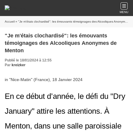
MENU
Accueil
» "Je m'étais clochardisé": les émouvants témoignages des Alcooliques Anonymes de Menton
"Je m'étais clochardisé": les émouvants
témoignages des Alcooliques Anonymes de
Menton
Publié le 18/01/2024 à 12:55
Par
kreizker
in "Nice-Matin" (France), 18 Janvier 2024
En ce début d’année, le défi du "Dry
January" attire les attentions. À
Menton, dans une salle paroissiale