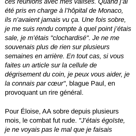
ces réunions avec mes valises. Quand j’ai
été pris en charge à l’hôpital de Monaco,
ils n’avaient jamais vu ça. Une fois sobre,
je me suis rendu compte à quel point j’étais
sale, je m’étais "clochardisé". Je ne me
souvenais plus de rien sur plusieurs
semaines en arrière. En tout cas, si vous
faites un article sur la cellule de
dégrisement du coin, je peux vous aider, je
la connais par cœur"
, blague Paul, en
provoquant un rire général.
Pour Éloise, AA sobre depuis plusieurs
mois, le combat fut rude.
"J’étais égoïste,
je ne voyais pas le mal que je faisais