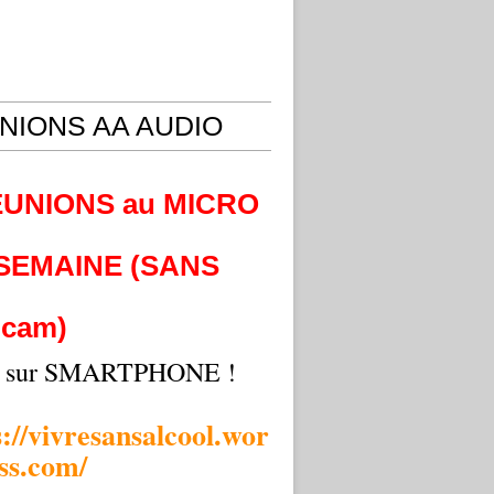
NIONS AA AUDIO
EUNIONS au MICRO
 SEMAINE (SANS
cam)
i sur SMARTPHONE !
s://vivresansalcool.wor
ss.com/