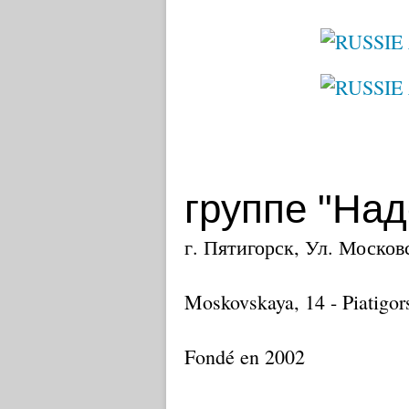
группе "На
г. Пятигорск, Ул. Московс
Moskovskaya, 14 - Piatigor
Fondé en 2002