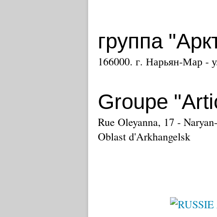
группа "Арк
166000. г. Нарьян-Мар - 
Groupe "Arti
Rue Oleyanna, 17 - Naryan-
Oblast d'Arkhangelsk