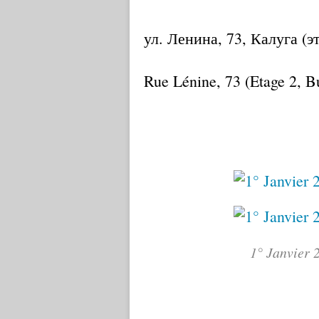
ул. Ленина, 73, Калуга (э
Rue Lénine, 73 (Etage 2, 
1° Janvier 