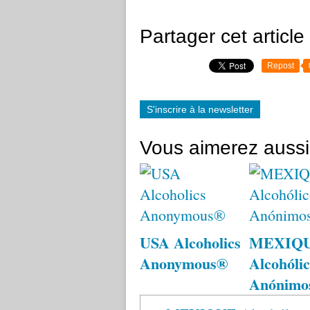
Partager cet article
Repost
S'inscrire à la newsletter
Vous aimerez aussi
USA Alcoholics
MEXIQ
Anonymous®
Alcohólic
Anónimo