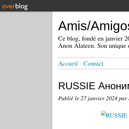
Amis/Amigos
Ce blog, fondé en janvier
Anon Alateen. Son unique o
Accueil
Contact
RUSSIE Анони
Publié le
27 janvier 2024
par 