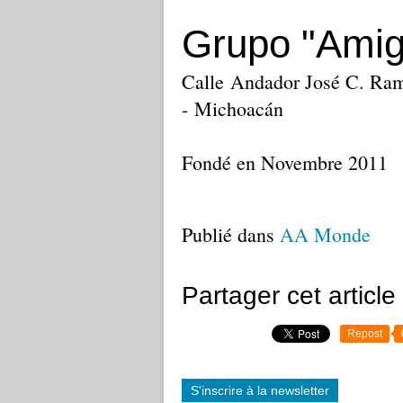
Grupo "Amig
Calle Andador José C. Ramí
- Michoacán
Fondé en Novembre 2011
Publié dans
AA Monde
Partager cet article
Repost
S'inscrire à la newsletter