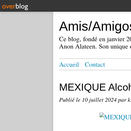
Amis/Amigos
Ce blog, fondé en janvier
Anon Alateen. Son unique o
Accueil
Contact
MEXIQUE Alcoh
Publié le
10 juillet 2024
par k