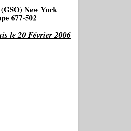
 (GSO) New York
pe 677-502
is le 20 Février 2006