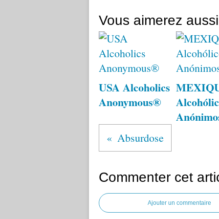
Vous aimerez aussi
USA Alcoholics
MEXIQ
Anonymous®
Alcohólic
Anónimo
Absurdose
Commenter cet arti
Ajouter un commentaire