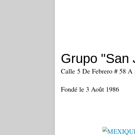
Grupo "San J
Calle 5 De Febrero # 58 A -
Fondé le 3 Août 1986