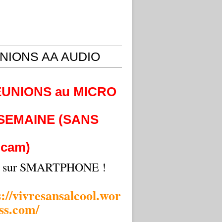
NIONS AA AUDIO
EUNIONS au MICRO
 SEMAINE (SANS
cam)
i sur SMARTPHONE !
s://vivresansalcool.wor
ss.com/