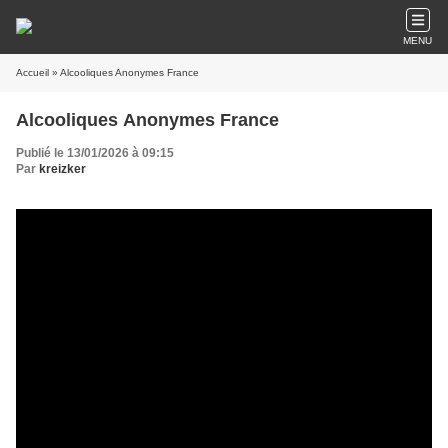
MENU
Accueil
» Alcooliques Anonymes France
Alcooliques Anonymes France
Publié le 13/01/2026 à 09:15
Par
kreizker