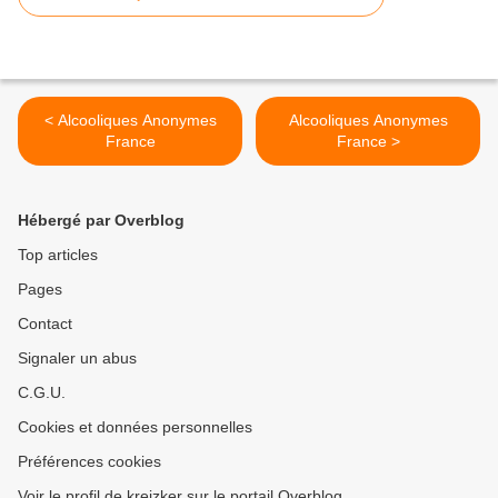
< Alcooliques Anonymes
Alcooliques Anonymes
France
France >
Hébergé par Overblog
Top articles
Pages
Contact
Signaler un abus
C.G.U.
Cookies et données personnelles
Préférences cookies
Voir le profil de kreizker sur le portail Overblog