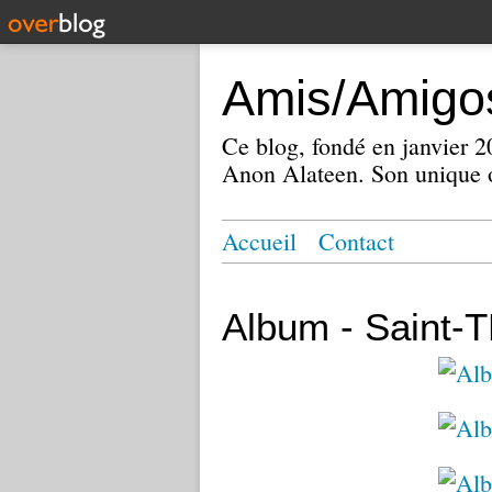
Amis/Amigos
Ce blog, fondé en janvier
Anon Alateen. Son unique o
Accueil
Contact
Album - Saint