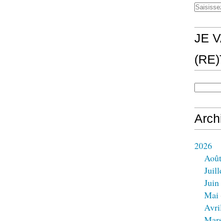
JE V
(RE
Arch
2026
Aoû
Juill
Juin
Mai
Avri
Mar