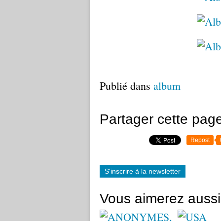
Publié dans
album
Partager cette pag
Repost
S'inscrire à la newsletter
Vous aimerez aussi