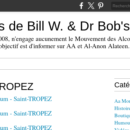
 de Bill W. & Dr Bob's
 2008, n'engage aucunement le Mouvement des Alc
bjectif est d'informer sur AA et Al-Anon Alateen.
-TROPEZ
Caté
Aa Mo
Histoir
Boutiq
Humou
Vidéos