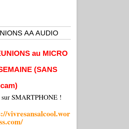
NIONS AA AUDIO
EUNIONS au MICRO
 SEMAINE (SANS
cam)
i sur SMARTPHONE !
s://vivresansalcool.wor
ss.com/