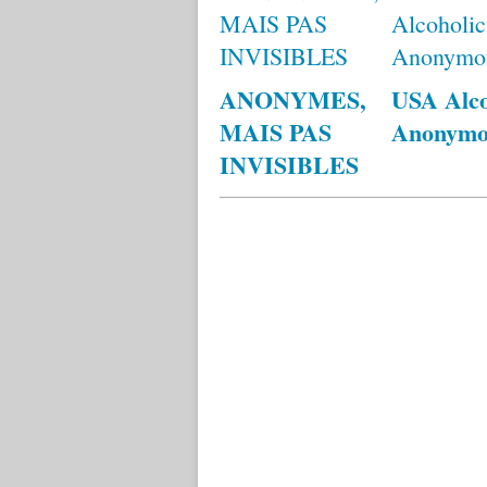
ANONYMES,
USA Alco
MAIS PAS
Anonym
INVISIBLES