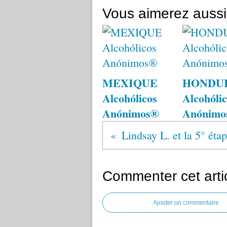
Vous aimerez aussi
MEXIQUE
HONDU
Alcohólicos
Alcohólic
Anónimos®
Anónimo
Lindsay L. et la 5° étap
Commenter cet arti
Ajouter un commentaire