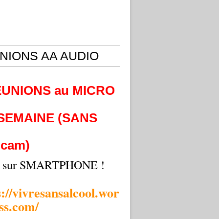
NIONS AA AUDIO
EUNIONS au MICRO
 SEMAINE (SANS
cam)
i sur SMARTPHONE !
s://vivresansalcool.wor
ss.com/