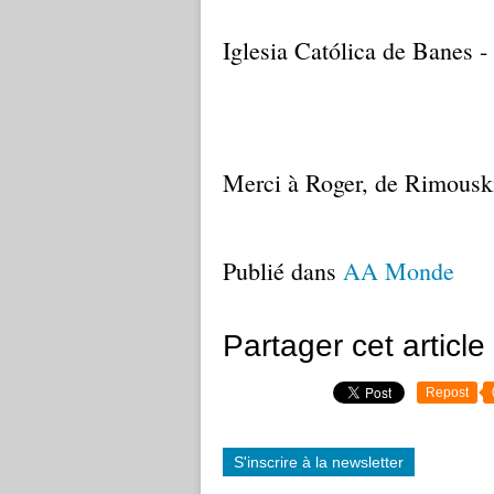
Iglesia Católica de Banes 
Merci à Roger, de Rimouski
Publié dans
AA Monde
Partager cet article
Repost
S'inscrire à la newsletter