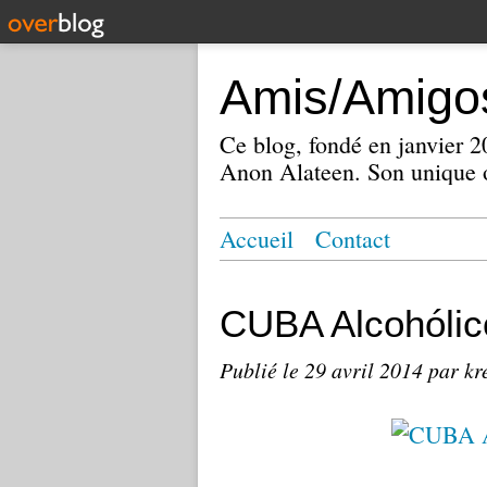
Amis/Amigos
Ce blog, fondé en janvier
Anon Alateen. Son unique o
Accueil
Contact
CUBA Alcohóli
Publié le
29 avril 2014
par kr