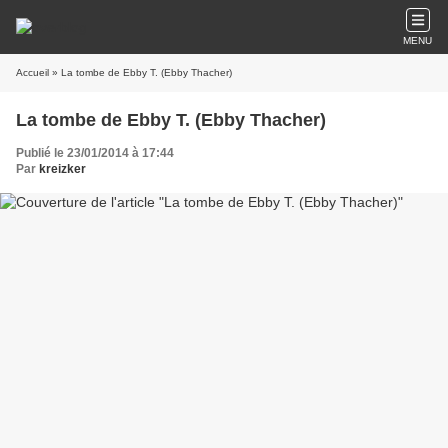
MENU
Accueil
» La tombe de Ebby T. (Ebby Thacher)
La tombe de Ebby T. (Ebby Thacher)
Publié le 23/01/2014 à 17:44
Par
kreizker