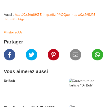
Aussi :
http://0z.fr/u6HZE
http://0z.fr/rOQxo
http://0z.fr/SJfl5
http://0z.fr/gzdri
#histoire AA
Partager
Vous aimerez aussi
Dr Bob