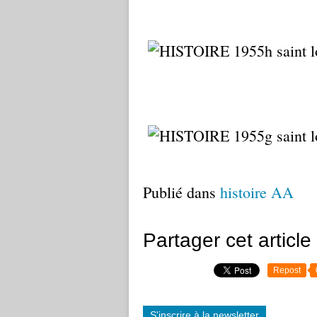
Publié dans
histoire AA
Partager cet article
Repost
S'inscrire à la newsletter