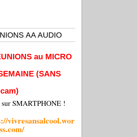
NIONS AA AUDIO
EUNIONS au MICRO
 SEMAINE (SANS
cam)
i sur SMARTPHONE !
s://vivresansalcool.wor
ss.com/