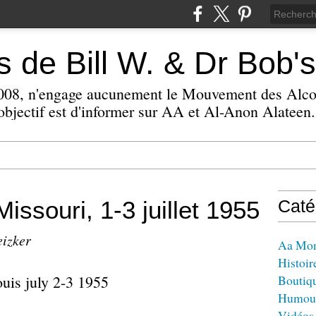
 de Bill W. & Dr Bob's
 2008, n'engage aucunement le Mouvement des Alc
bjectif est d'informer sur AA et Al-Anon Alateen.
issouri, 1-3 juillet 1955
Caté
eizker
Aa Mo
Histoir
Boutiq
Humou
Vidéos