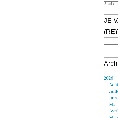
JE V
(RE
Arch
2026
Aoû
Juill
Juin
Mai
Avri
Mar