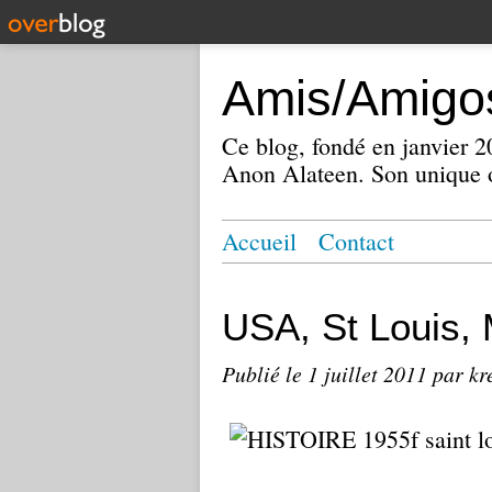
Amis/Amigos
Ce blog, fondé en janvier
Anon Alateen. Son unique o
Accueil
Contact
USA, St Louis, M
Publié le
1 juillet 2011
par kr