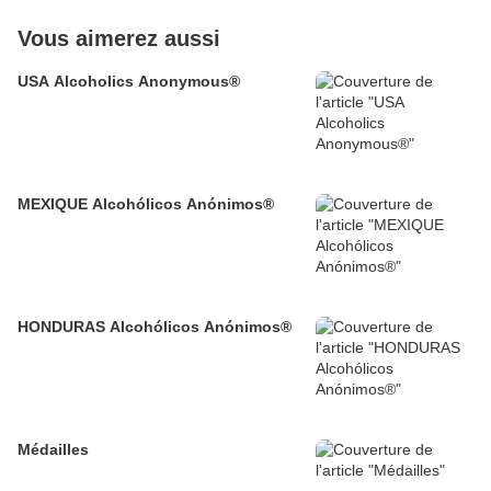
Vous aimerez aussi
USA Alcoholics Anonymous®
MEXIQUE Alcohólicos Anónimos®
HONDURAS Alcohólicos Anónimos®
Médailles