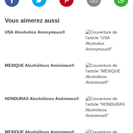
Vous aimerez aussi
USA Alcoholics Anonymous®
MEXIQUE Alcohólicos Anónimos®
HONDURAS Alcohólicos Anónimos®
MEXIQUE Alcohólicos Anónimos®