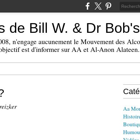
 de Bill W. & Dr Bob's
 2008, n'engage aucunement le Mouvement des Alc
bjectif est d'informer sur AA et Al-Anon Alateen.
?
Caté
reizker
Aa Mo
Histoir
Boutiq
Humou
Vidéos