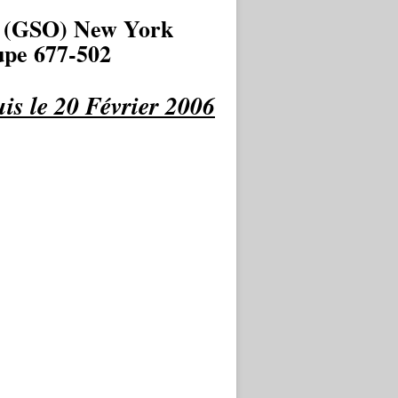
 (GSO) New York
pe 677-502
is le 20 Février 2006