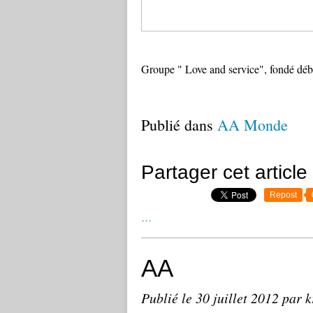
Groupe " Love and service", fondé dé
Publié dans
AA Monde
Partager cet article
Repost
…
AA
Publié le
30 juillet 2012
par k