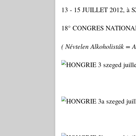
13 - 15 JUILLET 2012, à
18° CONGRES NATIONA
( Névtelen Alkoholisták = 