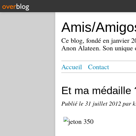
Amis/Amigos
Ce blog, fondé en janvier
Anon Alateen. Son unique o
Accueil
Contact
Et ma médaille 
Publié le
31 juillet 2012
par k