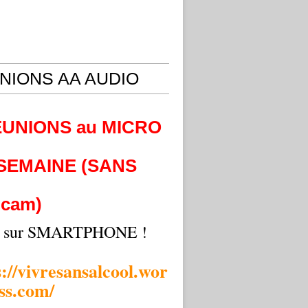
NIONS AA AUDIO
EUNIONS au MICRO
 SEMAINE (SANS
cam)
i sur SMARTPHONE !
s://vivresansalcool.wor
ss.com/