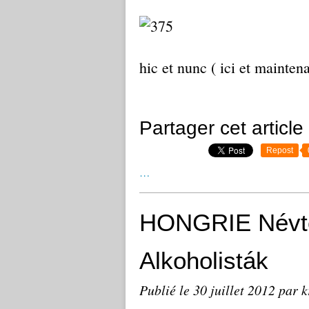
hic et nunc ( ici et mainten
Partager cet article
Repost
…
HONGRIE Névte
Alkoholisták
Publié le
30 juillet 2012
par k