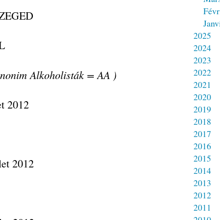
Févr
 SZEGED
Janv
2025
L
2024
2023
2022
Anonim Alkoholisták = AA )
2021
2020
2019
2018
2017
2016
2015
2014
2013
2012
2011
2010