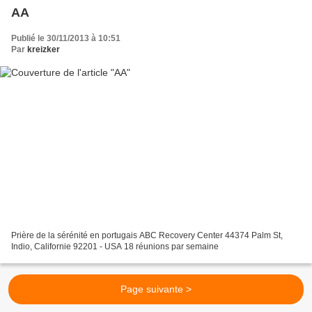
AA
Publié le 30/11/2013 à 10:51
Par
kreizker
Prière de la sérénité en portugais ABC Recovery Center 44374 Palm St,
Indio, Californie 92201 - USA 18 réunions par semaine
Page suivante >