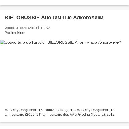
BIELORUSSIE Анонимные Алкоголики
Publié le 30/11/2013 à 10:57
Par
kreizker
Магилёу (Moguilev) : 15° anniversaire (2013) Магилёу (Moguilev) : 13°
anniversaire (2011) 14° anniversaire des AA à Grodna (Гродна), 2012