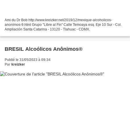
Ami du Dr Bob http://www.kreizker.net/2019/12/mexique-alcoholicos-
anonimos-9.html Grupo "Libre al Fin" Calle Temoaya esq. Eje 10 Sur - Col.
Ampliación Santa Catarina - 13120 - Tlahuac - CDMX.
BRESIL Alcoólicos Anônimos®
Publié le 31/05/2023 à 09:34
Par
kreizker