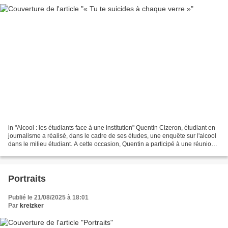
in "Alcool : les étudiants face à une institution" Quentin Cizeron, étudiant en
journalisme a réalisé, dans le cadre de ses études, une enquête sur l'alcool
dans le milieu étudiant. A cette occasion, Quentin a participé à une réunion
Alcooliques anonymes...
Portraits
Publié le 21/08/2025 à 18:01
Par
kreizker