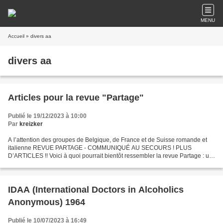
MENU
Accueil
» divers aa
divers aa
Articles pour la revue "Partage"
Publié le 19/12/2023 à 10:00
Par
kreizker
A l’attention des groupes de Belgique, de France et de Suisse romande et
italienne REVUE PARTAGE - COMMUNIQUÉ AU SECOURS ! PLUS
D’ARTICLES !! Voici à quoi pourrait bientôt ressembler la revue Partage : un
recueil de pages blanches. La sélection d’articles...
IDAA (International Doctors in Alcoholics
Anonymous) 1964
Publié le 10/07/2023 à 16:49