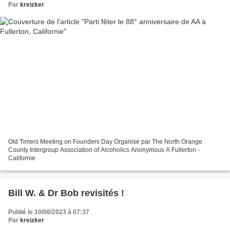
Par
kreizker
Old Timers Meeting on Founders Day Organisé par The North Orange
County Intergroup Association of Alcoholics Anonymous A Fullerton -
Californie
Bill W. & Dr Bob revisités !
Publié le 10/06/2023 à 07:37
Par
kreizker