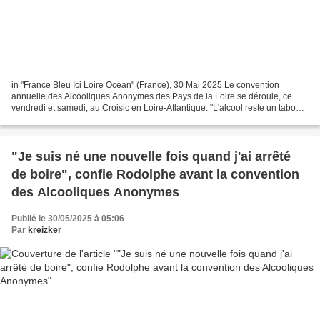
in "France Bleu Ici Loire Océan" (France), 30 Mai 2025 Le convention
annuelle des Alcooliques Anonymes des Pays de la Loire se déroule, ce
vendredi et samedi, au Croisic en Loire-Atlantique. "L'alcool reste un tabou
en France", déplore Guylaine. À l'approche...
"Je suis né une nouvelle fois quand j'ai arrêté
de boire", confie Rodolphe avant la convention
des Alcooliques Anonymes
Publié le 30/05/2025 à 05:06
Par
kreizker