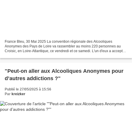
France Bleu, 30 Mai 2025 La convention régionale des Alcooliques
Anonymes des Pays de Loire va rassembler au moins 220 personnes au
Croisic, en Loire-Atlantique, ce vendredi et ce samedi. L'un d'eux a accepté
de nous raconter sa descente aux enfers puis...
"Peut-on aller aux Alcooliques Anonymes pour
d’autres addictions ?"
Publié le 27/05/2025 à 15:56
Par
kreizker