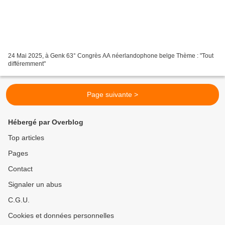
24 Mai 2025, à Genk 63° Congrès AA néerlandophone belge Thème : "Tout
différemment"
Page suivante >
Hébergé par Overblog
Top articles
Pages
Contact
Signaler un abus
C.G.U.
Cookies et données personnelles