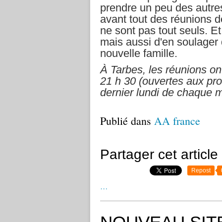
prendre un peu des autres
avant tout des réunions d
ne sont pas tout seuls. E
mais aussi d'en soulager 
nouvelle famille.
À Tarbes, les réunions ont
21
h
30 (ouvertes aux pro
dernier lundi de chaque m
Publié dans
AA france
Partager cet article
Repost
…