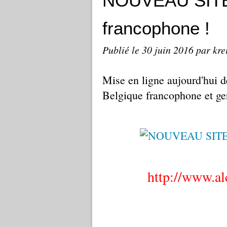
NOUVEAU SIT
francophone !
Publié le
30 juin 2016
par kre
Mise en ligne aujourd'hui de
Belgique francophone et g
http://www.a