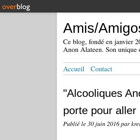
Amis/Amigos
Ce blog, fondé en janvier
Anon Alateen. Son unique o
Accueil
Contact
"Alcooliques An
porte pour aller
Publié le
30 juin 2016
par kre