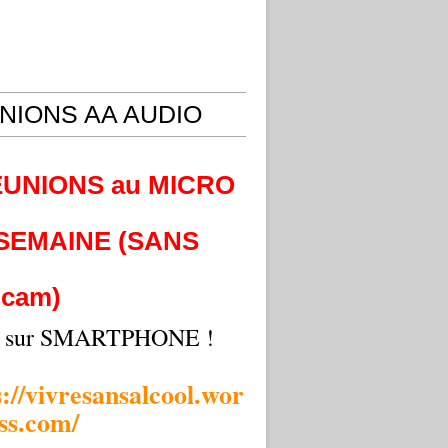
NIONS AA AUDIO
EUNIONS au MICRO
 SEMAINE (SANS
cam)
i sur SMARTPHONE !
s://vivresansalcool.wor
ss.com/