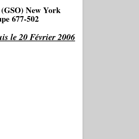
 (GSO) New York
pe 677-502
is le 20 Février 2006