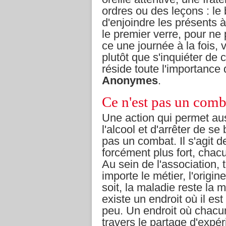
ordres ou des leçons : le
d'enjoindre les présents 
le premier verre, pour ne p
ce une journée à la fois,
plutôt que s'inquiéter de 
réside toute l'importance
Anonymes
.
Ce n'est pas un comb
Une action qui permet au
l'alcool et d'arrêter de se
pas un combat. Il s'agit d
forcément plus fort, cha
Au sein de l'association, t
importe le métier, l'origin
soit, la maladie reste la 
existe un endroit où il es
peu. Un endroit où chacun 
travers le partage d'expé