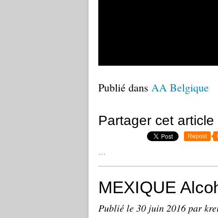
Publié dans
AA Belgique
Partager cet article
Repost
…
MEXIQUE Alcoh
Publié le
30 juin 2016
par kre