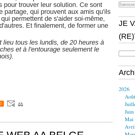
 pour trouver leur solution. Ce sont
e partage, qui prouvent aux amis qu'ils
t qui permettent de s'aider soi-même,
JE V
d'autres. Et finalement, de former une
(RE
 lieu tous les lundis, de 20
heures à
ches et à l'entourage seulement le
ois).
Arch
2026
Aoû
Juill
0
Juin
Mai
Avri
Mar