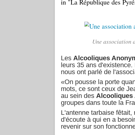
in "La République des Pyré
Une association a
Les
Alcooliques Anony
leurs 35 ans d'existence.
nous ont parlé de l'assoc
«On pousse la porte quan
mots, ce sont ceux de Jea
au sein des
Alcoolique
groupes dans toute la Fr
L'antenne tarbaise fêtait,
d'écoute à qui en a besoin
revenir sur son fonctionn