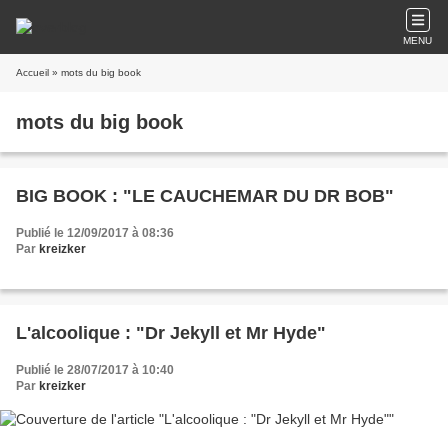
MENU
Accueil
» mots du big book
mots du big book
BIG BOOK : "LE CAUCHEMAR DU DR BOB"
Publié le 12/09/2017 à 08:36
Par
kreizker
L'alcoolique : "Dr Jekyll et Mr Hyde"
Publié le 28/07/2017 à 10:40
Par
kreizker