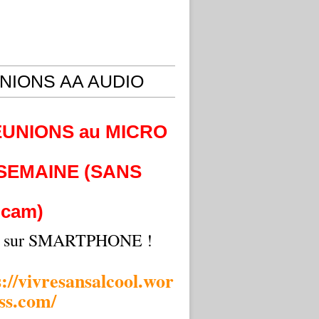
NIONS AA AUDIO
EUNIONS au MICRO
 SEMAINE (SANS
cam)
i sur SMARTPHONE !
s://vivresansalcool.wor
ss.com/