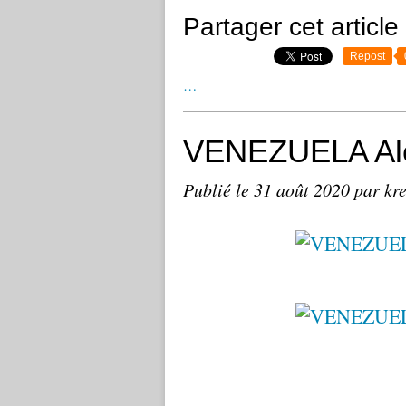
Partager cet article
Repost
…
VENEZUELA Alc
Publié le
31 août 2020
par kr