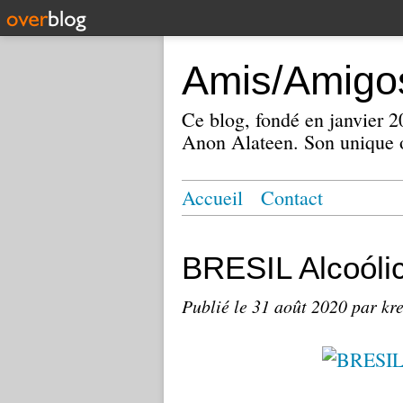
Amis/Amigos
Ce blog, fondé en janvier
Anon Alateen. Son unique o
Accueil
Contact
BRESIL Alcoól
Publié le
31 août 2020
par kr