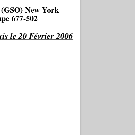
 (GSO) New York
pe 677-502
is le 20 Février 2006