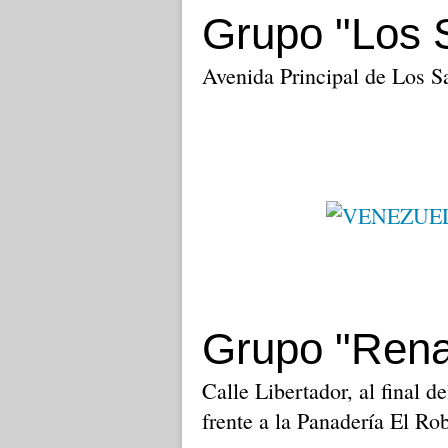
Grupo "Los
Avenida Principal de Los 
Grupo "Rena
Calle Libertador, al final d
frente a la Panadería El R