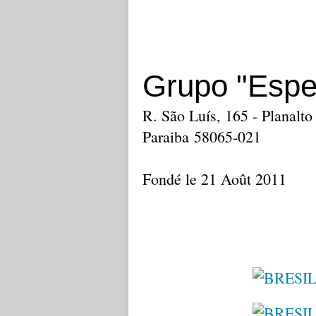
Grupo "Espe
R. São Luís, 165 - Planalto
Paraiba 58065-021
Fondé le 21 Août 2011