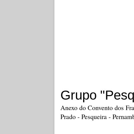
Grupo "Pesq
Anexo do Convento dos Fran
Prado - Pesqueira - Perna