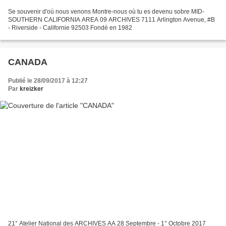
Se souvenir d'où nous venons Montre-nous où tu es devenu sobre MID-
SOUTHERN CALIFORNIA AREA 09 ARCHIVES 7111 Arlington Avenue, #B
- Riverside - Californie 92503 Fondé en 1982
CANADA
Publié le 28/09/2017 à 12:27
Par
kreizker
21° Atelier National des ARCHIVES AA 28 Septembre - 1° Octobre 2017