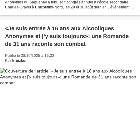
Anonymes du Saguenay a tenu son congrès annuel à l’école secondaire
Charles-Gravel à Chicoutimi-Nord, les 29 et 30 août dernier. L’événement a
rassemblé entre 350 et 500 personnes Depuis...
«Je suis entrée à 16 ans aux Alcooliques
Anonymes et j’y suis toujours»: une Romande
de 31 ans raconte son combat
Publié le 28/10/2025 à 16:32
Par
kreizker