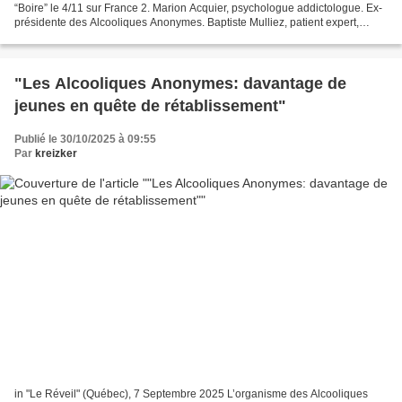
“Boire” le 4/11 sur France 2. Marion Acquier, psychologue addictologue. Ex-
présidente des Alcooliques Anonymes. Baptiste Mulliez, patient expert,
auteur de “D’avoir trop trinqué...
"Les Alcooliques Anonymes: davantage de
jeunes en quête de rétablissement"
Publié le 30/10/2025 à 09:55
Par
kreizker
in "Le Réveil" (Québec), 7 Septembre 2025 L’organisme des Alcooliques