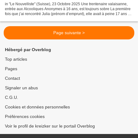
in "Le Nouvelliste" (Suisse), 23 Octobre 2025 Une trentenaire valaisanne,
entrée aux Alcooliques Anonymes à 16 ans, est toujours sobre La première
fois que j’ai rencontré Julia (prénom d’emprunt), elle avait à peine 17 ans et
était sortie de l’enfer de...
Page suivante >
Hébergé par Overblog
Top articles
Pages
Contact
Signaler un abus
C.G.U.
Cookies et données personnelles
Préférences cookies
Voir le profil de kreizker sur le portail Overblog