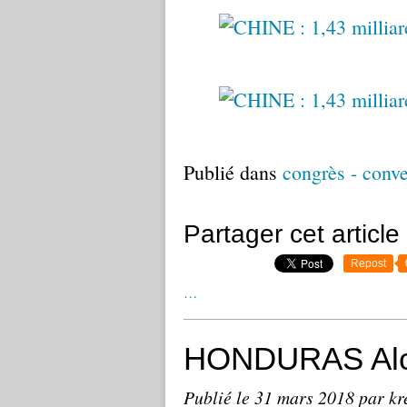
Publié dans
congrès - conv
Partager cet article
Repost
…
HONDURAS Alc
Publié le
31 mars 2018
par kr