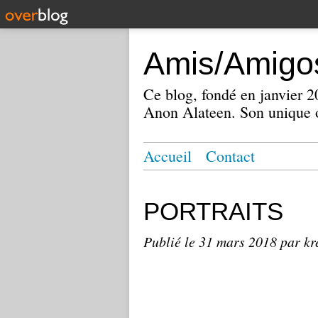
Amis/Amigos
Ce blog, fondé en janvier
Anon Alateen. Son unique o
Accueil
Contact
PORTRAITS
Publié le
31 mars 2018
par kr