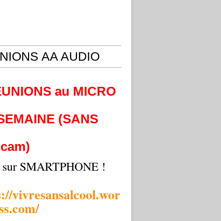
NIONS AA AUDIO
EUNIONS au MICRO
 SEMAINE (SANS
cam)
i sur SMARTPHONE !
s://vivresansalcool.wor
ss.com/