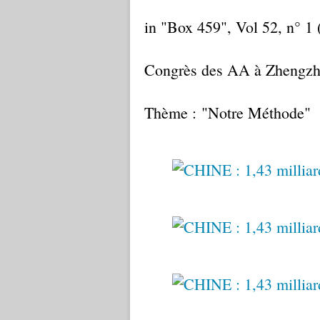
in "Box 459", Vol 52, n° 1
Congrès des AA à Zhengzhou
Thème : "Notre Méthode"