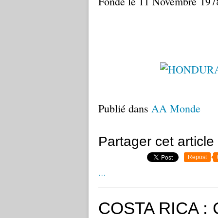
Fondé le 11 Novembre 197
Publié dans
AA Monde
Partager cet article
Repost
…
COSTA RICA : 