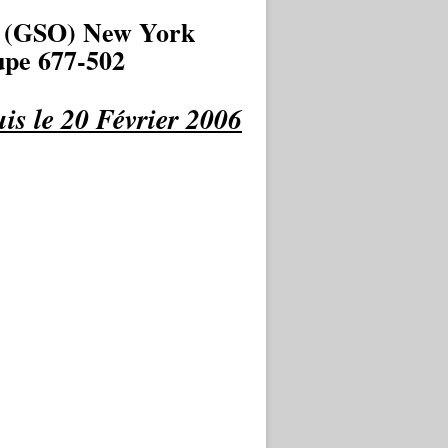
 (GSO) New York
pe 677-502
is le 20 Février 2006