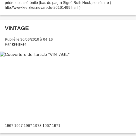
prière de la sérénité (bas de page) Signé Ruth Hock, secrétaire (
http://www.kreizker.net/article-26161499.html )
VINTAGE
Publié le 30/06/2010 à 04:16
Par
kreizker
1967 1967 1967 1973 1967 1971