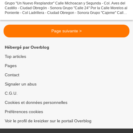
Grupo "Un Nuevo Resplandor" Calle Michoacan y Segunda - Col. Aves del
Castillo - Ciudad Obregón - Sonora Grupo "Calle 24" Por la Calle Morelos al
Poniente - Col Ladrillera - Ciudad Obregon - Sonora Grupo "Cajeme" Calle
Vicente Guerrero (Esquina Otancahui)...
Page suivante >
Hébergé par Overblog
Top articles
Pages
Contact
Signaler un abus
C.G.U.
Cookies et données personnelles
Préférences cookies
Voir le profil de kreizker sur le portail Overblog