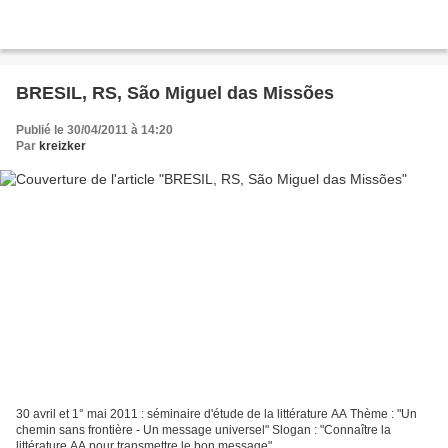
BRESIL, RS, São Miguel das Missões
Publié le 30/04/2011 à 14:20
Par
kreizker
30 avril et 1° mai 2011 : séminaire d'étude de la littérature AA Thème : "Un
chemin sans frontière - Un message universel" Slogan : "Connaître la
littérature AA pour transmettre le bon message"