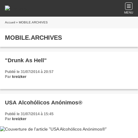
MENU
Accueil
» MOBILE.ARCHIVES
MOBILE.ARCHIVES
"Drunk As Hell"
Publié le 31/07/2014 à 20:57
Par
kreizker
USA Alcohólicos Anónimos®
Publié le 31/07/2014 à 15:45
Par
kreizker