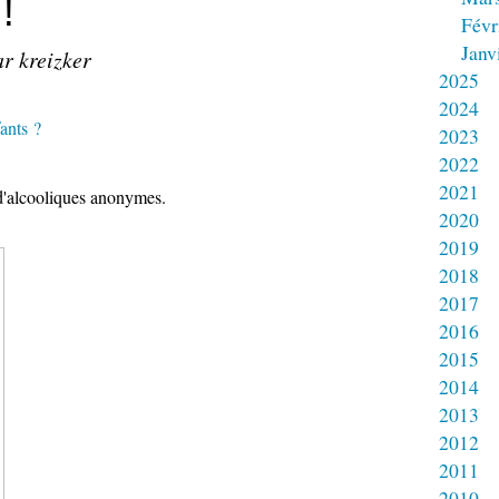
!
Févr
Janv
ar kreizker
2025
2024
ants ?
2023
2022
2021
 d'alcooliques anonymes.
2020
2019
2018
2017
2016
2015
2014
2013
2012
2011
2010