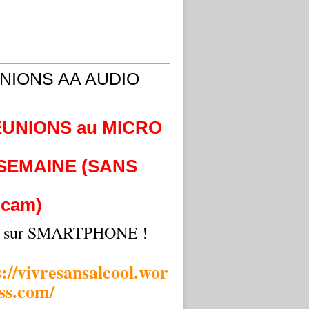
NIONS AA AUDIO
EUNIONS au MICRO
 SEMAINE (SANS
cam)
i sur SMARTPHONE !
s://vivresansalcool.wor
ss.com/