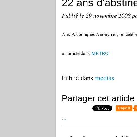
22 ans d'abstin
Publié le
29 novembre 2008
p
Aux Alcooliques Anonymes, on célèbre
un article dans
METRO
Publié dans
medias
Partager cet article
Repost
…