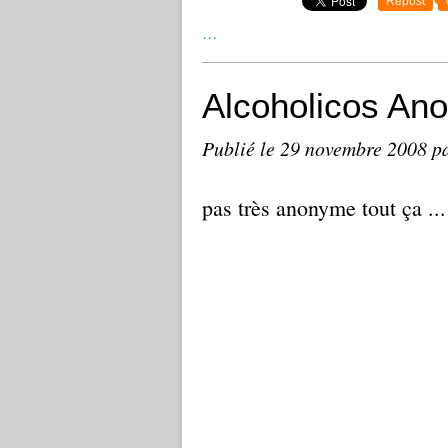
Repost
…
Alcoholicos An
Publié le
29 novembre 2008
p
pas très anonyme tout ça ... 