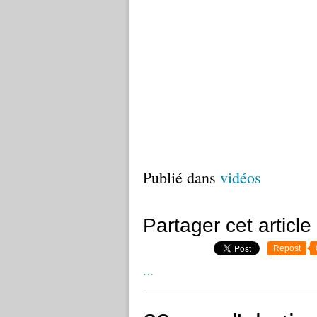
Publié dans
vidéos
Partager cet article
Repost
…