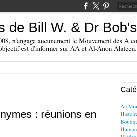
 de Bill W. & Dr Bob's
 2008, n'engage aucunement le Mouvement des Alc
bjectif est d'informer sur AA et Al-Anon Alateen.
Caté
Aa Mo
onymes : réunions en
Histoir
Boutiq
Humou
Vidéos