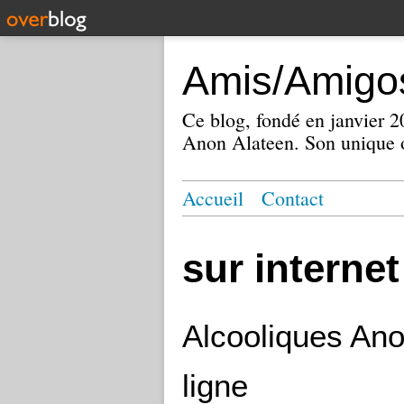
Amis/Amigos
Ce blog, fondé en janvier
Anon Alateen. Son unique o
Accueil
Contact
sur internet
Alcooliques An
ligne