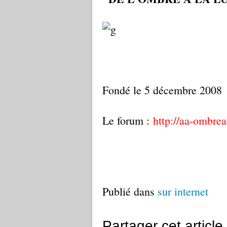
Fondé le 5 décembre 200
Le forum :
http://aa-ombrea
Publié dans
sur internet
Partager cet article