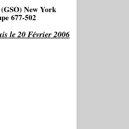
 (GSO) New York
pe 677-502
is le 20 Février 2006