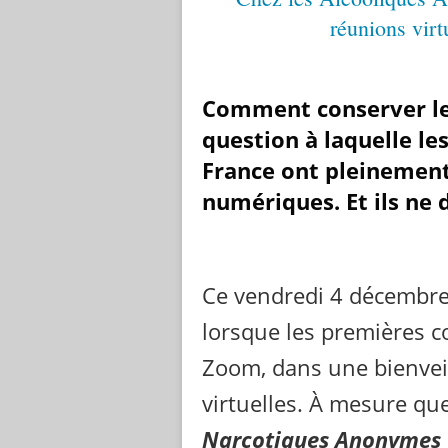
Comment conserver le l
question à laquelle l
France ont pleinement
numériques. Et ils ne 
Ce vendredi 4 décembre 
lorsque les premières co
Zoom, dans une bienvei
virtuelles. À mesure qu
Narcotiques Anonymes