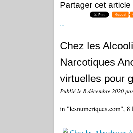
Partager cet article
Repost
…
Chez les Alcoo
Narcotiques An
virtuelles pour 
Publié le
8 décembre 2020
par
in "lesnumeriques.com", 8