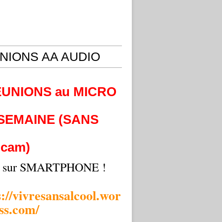
NIONS AA AUDIO
EUNIONS au MICRO
 SEMAINE (SANS
cam)
i sur SMARTPHONE !
s://vivresansalcool.wor
ss.com/