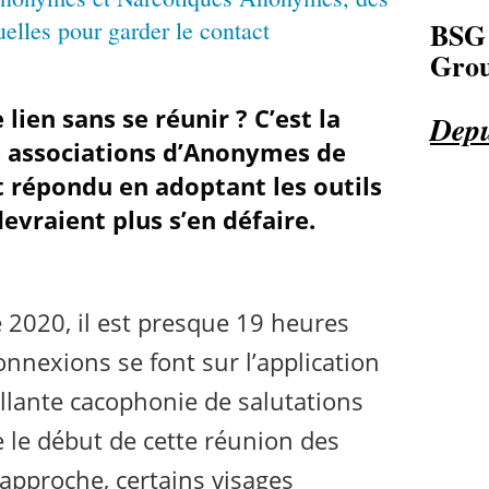
BSG
Grou
ien sans se réunir ? C’est la
Depu
es associations d’Anonymes de
 répondu en adoptant les outils
devraient plus s’en défaire.
2020, il est presque 19 heures
nnexions se font sur l’application
llante cacophonie de salutations
e le début de cette réunion des
approche, certains visages