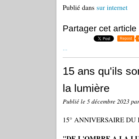
Publié dans
sur internet
Partager cet article
Repost
…
15 ans qu'ils s
la lumière
Publié le
5 décembre 2023
par
15° ANNIVERSAIRE DU
"DE L'OMBRE A LA L