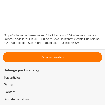
Grupo "Milagro del Renacimiento" La Alberca no. 146 - Centro - Tonalá -
Jalisco Fondé le 2 Juin 2016 Grupo "Nuevo Horizonte" Vicente Guerrero no.
8-A - San Pedrito - San Pedro Tlaquepaque - Jalisco 45625
Page suivante >
Hébergé par Overblog
Top articles
Pages
Contact
Signaler un abus