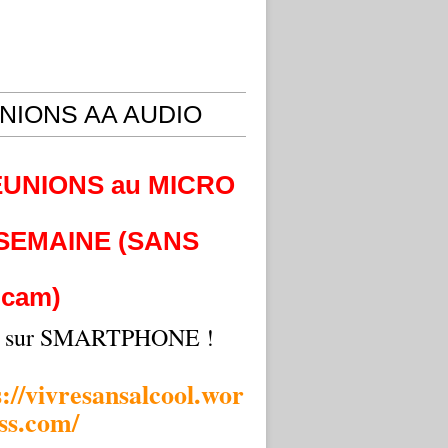
NIONS AA AUDIO
EUNIONS au MICRO
 SEMAINE (SANS
cam)
i sur SMARTPHONE !
s://vivresansalcool.wor
ss.com/