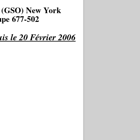
 (GSO) New York
pe 677-502
is le 20 Février 2006