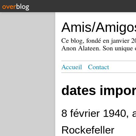
Amis/Amigos
Ce blog, fondé en janvier
Anon Alateen. Son unique o
Accueil
Contact
dates impor
8 février 1940,
Rockefeller