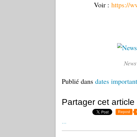
Voir :
https://w
News
Publié dans
dates importan
Partager cet article
Repost
…