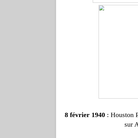
8 février 1940
: Houston P
sur A