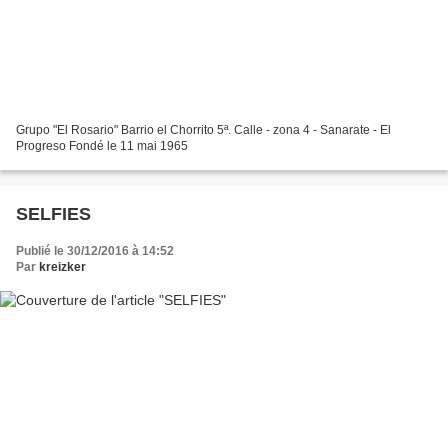
Grupo "El Rosario" Barrio el Chorrito 5ª. Calle - zona 4 - Sanarate - El
Progreso Fondé le 11 mai 1965
SELFIES
Publié le 30/12/2016 à 14:52
Par
kreizker