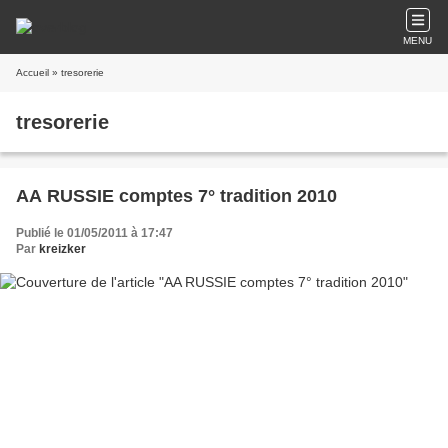
MENU
Accueil
» tresorerie
tresorerie
AA RUSSIE comptes 7° tradition 2010
Publié le 01/05/2011 à 17:47
Par
kreizker