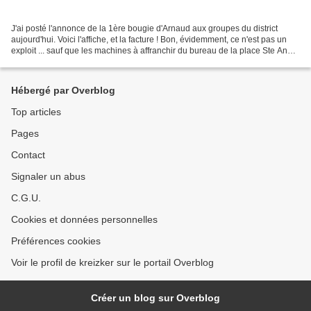
J'ai posté l'annonce de la 1ère bougie d'Arnaud aux groupes du district
aujourd'hui. Voici l'affiche, et la facture ! Bon, évidemment, ce n'est pas un
exploit ... sauf que les machines à affranchir du bureau de la place Ste Anne
déconnaient à bloc, et...
Hébergé par Overblog
Top articles
Pages
Contact
Signaler un abus
C.G.U.
Cookies et données personnelles
Préférences cookies
Voir le profil de kreizker sur le portail Overblog
Créer un blog sur Overblog