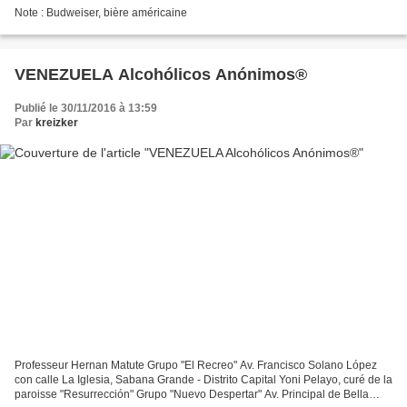
Note : Budweiser, bière américaine
VENEZUELA Alcohólicos Anónimos®
Publié le 30/11/2016 à 13:59
Par
kreizker
Professeur Hernan Matute Grupo "El Recreo" Av. Francisco Solano López
con calle La Iglesia, Sabana Grande - Distrito Capital Yoni Pelayo, curé de la
paroisse "Resurrección" Grupo "Nuevo Despertar" Av. Principal de Bella