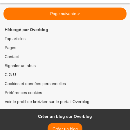
Vista, Iglesia de Bella Vista,...
Page suivante >
Hébergé par Overblog
Top articles
Pages
Contact
Signaler un abus
C.G.U.
Cookies et données personnelles
Préférences cookies
Voir le profil de kreizker sur le portail Overblog
Créer un blog sur Overblog
Créer un blog