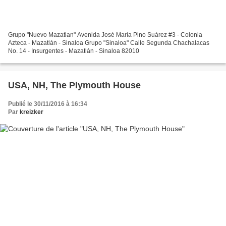
Grupo "Nuevo Mazatlan" Avenida José María Pino Suárez #3 - Colonia
Azteca - Mazatlán - Sinaloa Grupo "Sinaloa" Calle Segunda Chachalacas
No. 14 - Insurgentes - Mazatlán - Sinaloa 82010
USA, NH, The Plymouth House
Publié le 30/11/2016 à 16:34
Par
kreizker