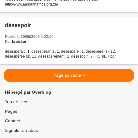
http://www.aasouthafrica.org.za/
désespoir
Publié le 30/06/2009 à 02:00
Par
kreizker
désespérait , 1, désespérants , 1, désespère , 1, désespéré (s), 12,
désespérée (s), 11, désespérément , 2, désespoir , 7, FICHIER pdf
Page suivante >
Hébergé par Overblog
Top articles
Pages
Contact
Signaler un abus